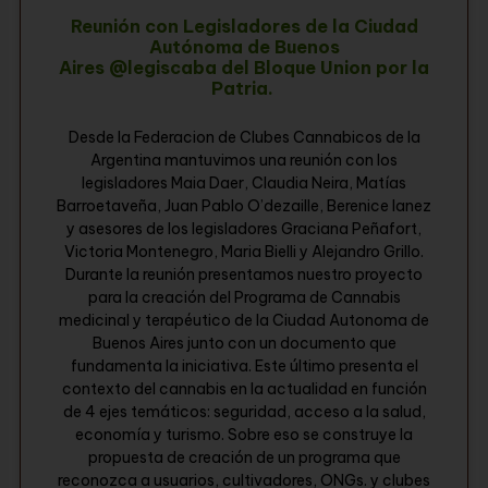
Reunión con Legisladores de la Ciudad
Autónoma de Buenos
Aires @legiscaba del Bloque Union por la
Patria.
Desde la Federacion de Clubes Cannabicos de la
Argentina mantuvimos una reunión con los
legisladores Maia Daer, Claudia Neira, Matías
Barroetaveña, Juan Pablo O’dezaille, Berenice Ianez
y asesores de los legisladores Graciana Peñafort,
Victoria Montenegro, Maria Bielli y Alejandro Grillo.
Durante la reunión presentamos nuestro proyecto
para la creación del Programa de Cannabis
medicinal y terapéutico de la Ciudad Autonoma de
Buenos Aires junto con un documento que
fundamenta la iniciativa. Este último presenta el
contexto del cannabis en la actualidad en función
de 4 ejes temáticos: seguridad, acceso a la salud,
economía y turismo. Sobre eso se construye la
propuesta de creación de un programa que
reconozca a usuarios, cultivadores, ONGs. y clubes