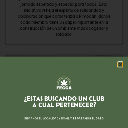
jornada esperada y especial para todos. Esta
iniciativa refleja el espíritu de solidaridad y
colaboración que caracteriza a Pimodan, donde
cada miembro tiene un papel importante en la
construcción de un ambiente más acogedor y
solidario.
¿ESTAS BUSCANDO UN CLUB
A CUAL PERTENECER?
¡ENVIANOS TU LOCALIDAD Y EMAIL Y
TE PASAMOS EL DATO
!