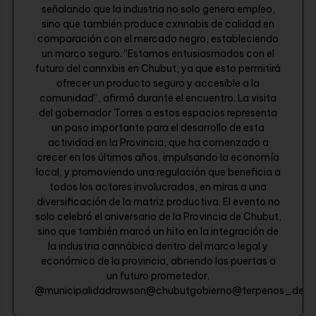
señalando que la industria no solo genera empleo,
sino que también produce cxnnabis de calidad en
comparación con el mercado negro, estableciendo
un marco seguro. “Estamos entusiasmados con el
futuro del cannxbis en Chubut, ya que esto permitirá
ofrecer un producto seguro y accesible a la
comunidad”, afirmó durante el encuentro. La visita
del gobernador Torres a estos espacios representa
un paso importante para el desarrollo de esta
actividad en la Provincia, que ha comenzado a
crecer en los últimos años, impulsando la economía
local, y promoviendo una regulación que beneficia a
todos los actores involucrados, en miras a una
diversificación de la matriz productiva. El evento no
solo celebró el aniversario de la Provincia de Chubut,
sino que también marcó un hito en la integración de
la industria cannábica dentro del marco legal y
económico de la provincia, abriendo las puertas a
un futuro prometedor.
@municipalidadrawson@chubutgobierno@terpenos_del_