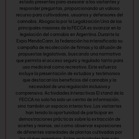
estado presentes para asesorar a los visitantes y
responder preguntas, proporcionando un valioso
recurso para cultivadores, usuarios y defensores del
cannabis. Abogacía por la Legalización Una de las
principales misiones de la FECCA es avanzar en la
legislación del cannabis en Argentina. Durante la
Expo MendoCann, la federación ha intensificado su
campaña de recolección de firmas y la difusión de
propuestas legislativas, buscando una normativa
que permita el acceso seguro y regulado tanto para
uso medicinal como recreativo. Este esfuerzo
incluye la presentación de estudios y testimonios
que destacan los beneficios del cannabis y la
necesidad de una regulación inclusiva y
comprensiva. Actividades Interactivas El stand de la
FECCA no solo ha sido un centro de información,
sino también un espacio interactivo. Los visitantes
han tenido la oportunidad de participar en
demostraciones prácticas sobre la extracción de
aceites y resinas, así como observar exposiciones
de diferentes variedades de plantas cultivadas por
los clubes miembros. Estas actividades han sido