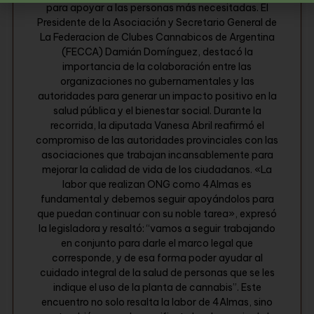
para apoyar a las personas más necesitadas. El
Presidente de la Asociación y Secretario General de
La Federacion de Clubes Cannabicos de Argentina
(FECCA) Damián Domínguez, destacó la
importancia de la colaboración entre las
organizaciones no gubernamentales y las
autoridades para generar un impacto positivo en la
salud pública y el bienestar social. Durante la
recorrida, la diputada Vanesa Abril reafirmó el
compromiso de las autoridades provinciales con las
asociaciones que trabajan incansablemente para
mejorar la calidad de vida de los ciudadanos. «La
labor que realizan ONG como 4Almas es
fundamental y debemos seguir apoyándolos para
que puedan continuar con su noble tarea», expresó
la legisladora y resaltó: “vamos a seguir trabajando
en conjunto para darle el marco legal que
corresponde, y de esa forma poder ayudar al
cuidado integral de la salud de personas que se les
indique el uso de la planta de cannabis”. Este
encuentro no solo resalta la labor de 4Almas, sino