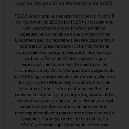
Ley de Drogas 15 de Noviembre de 2023
F.E.C.C.A se complace en anunciar que el próximo15
de Noviembre de 2023 a las 16:20 hs, realizaremos
una vez máscomo hace 14 años la marcha
Argentina del cannabis dela que somos actores
fundamentales, caminaremos desde Plaza de Mayo
hacia el Congreso Nacional. Está marcha tiene
como objetivos los siguientes: Basta de presxs por
marihuana. Reforma YA de la Ley de Drogas.
Reparación histórica e indulto para todxs las
víctimas de la Ley 23.737. Capacitación urgente de
las FFSS y agentes judiciales. Cumplimiento pleno de
la Ley 27.350. ONGs en Reprocann YA: basta de
demoras y trabas en las aprobaciones. Por una
industria equitativa y justa con protagonismo de lxs
cultivadorxs y sus organizaciones. Rechazamos el
requisito que pide no contar con antecedentes
penalespor marihuana para permisos provisorios de
Ariccame. Por la regulación del uso adulto. En
F.E.C.C.A creemos que la industria corta no se