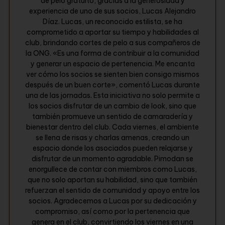
de pelo gratuito, gracias a la generosidad y
experiencia de uno de sus socios, Lucas Alejandro
Díaz. Lucas, un reconocido estilista, se ha
comprometido a aportar su tiempo y habilidades al
club, brindando cortes de pelo a sus compañeros de
la ONG. «Es una forma de contribuir a la comunidad
y generar un espacio de pertenencia. Me encanta
ver cómo los socios se sienten bien consigo mismos
después de un buen corte», comentó Lucas durante
una de las jornadas. Esta iniciativa no solo permite a
los socios disfrutar de un cambio de look, sino que
también promueve un sentido de camaradería y
bienestar dentro del club. Cada viernes, el ambiente
se llena de risas y charlas amenas, creando un
espacio donde los asociados pueden relajarse y
disfrutar de un momento agradable. Pimodan se
enorgullece de contar con miembros como Lucas,
que no solo aportan su habilidad, sino que también
refuerzan el sentido de comunidad y apoyo entre los
socios. Agradecemos a Lucas por su dedicación y
compromiso, así como por la pertenencia que
genera en el club, convirtiendo los viernes en una