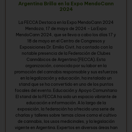
Argentina Brilla en la Expo MendoCann
2024
La FECCA Destaca en la Expo MendoCann 2024
Mendoza, 17 de mayo de 2024 – La Expo
MendoCann 2024, que se lleva a cabo los días 17 y
18 de mayo en el Centro de Congresos y
Exposiciones Dr. Emilio Civit, ha contado con la
notable presencia de la Federación de Clubes
Cannábicos de Argentina (FECCA). Esta
organización, conocida por su labor en la
promoción del cannabis responsable y sus esfuerzos
en la legalización y educación, ha instalado un
stand que se ha convertido en uno de los puntos
focales del evento. Educación y Apoyo Comunitario
El stand de la FECCA ha sido un espacio vibrante de
educación e información. A lo largo de la
exposición, la federación ha ofrecido una serie de
charlas y talleres sobre temas clave como el cultivo
de cannabis, los usos medicinales, y la legislación
vigente en Argentina. Expertos en diversas áreas han