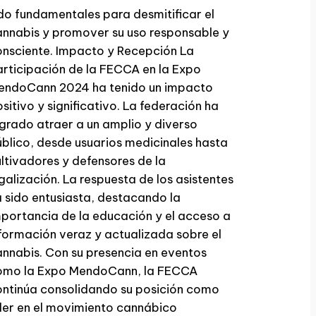
do fundamentales para desmitificar el
nnabis y promover su uso responsable y
nsciente. Impacto y Recepción La
rticipación de la FECCA en la Expo
endoCann 2024 ha tenido un impacto
sitivo y significativo. La federación ha
grado atraer a un amplio y diverso
blico, desde usuarios medicinales hasta
ltivadores y defensores de la
galización. La respuesta de los asistentes
 sido entusiasta, destacando la
portancia de la educación y el acceso a
formación veraz y actualizada sobre el
nnabis. Con su presencia en eventos
omo la Expo MendoCann, la FECCA
ntinúa consolidando su posición como
der en el movimiento cannábico