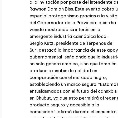
a la invitación por parte del intendente d
Rawson Damian Biss. Este evento cobró u
especial protagonismo gracias a la visita
del Gobernador de la Provincia, quien ha
venido mostrando su interés en la
emergente industria cannábica local.
Sergio Kutz, presidente de Terpenos del
Sur, destacó la importancia de este apo
gubernamental, señalando que la industri
no solo genera empleo, sino que también
produce cxnnabis de calidad en
comparación con el mercado negro,
estableciendo un marco seguro. “Estamo
entusiasmados con el futuro del cannxbis
en Chubut, ya que esto permitirá ofrecer 
producto seguro y accesible a la
comunidad”, afirmó durante el encuentro.