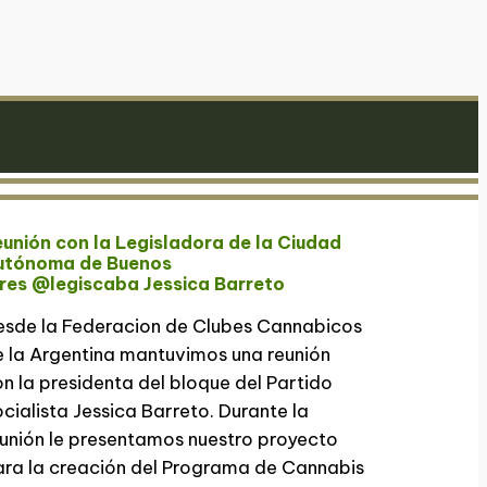
unión con la Legisladora de la Ciudad
utónoma de Buenos
ires @legiscaba Jessica Barreto
esde la Federacion de Clubes Cannabicos
 la Argentina mantuvimos una reunión
n la presidenta del bloque del Partido
cialista Jessica Barreto. Durante la
unión le presentamos nuestro proyecto
ra la creación del Programa de Cannabis