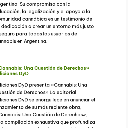
gentino. Su compromiso con la
ucación, la legalización y el apoyo a la
omunidad cannábica es un testimonio de
 dedicación a crear un entorno más justo
seguro para todos los usuarios de
nnabis en Argentina.
Cannabis: Una Cuestión de Derechos»
diciones DyD
diciones DyD presenta «Cannabis: Una
estión de Derechos» La editorial
iciones DyD se enorgullece en anunciar el
nzamiento de su más reciente obra,
Cannabis: Una Cuestión de Derechos»,
a compilación exhaustiva que profundiza