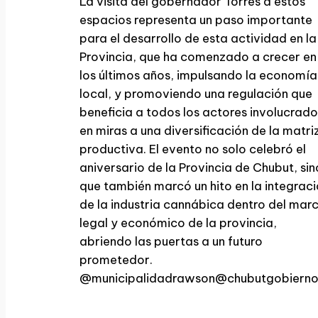
La visita del gobernador Torres a estos
espacios representa un paso importante
para el desarrollo de esta actividad en la
Provincia, que ha comenzado a crecer en
los últimos años, impulsando la economía
local, y promoviendo una regulación que
beneficia a todos los actores involucrado
en miras a una diversificación de la matri
productiva. El evento no solo celebró el
aniversario de la Provincia de Chubut, sin
que también marcó un hito en la integrac
de la industria cannábica dentro del mar
legal y económico de la provincia,
abriendo las puertas a un futuro
prometedor.
@municipalidadrawson@chubutgobierno