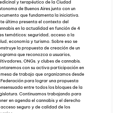
dicinal y terapéutico de la Ciudad
tonoma de Buenos Aires junto con un
cumento que fundamenta la iniciativa.
te último presenta el contexto del
nnabis en la actualidad en función de 4
es temáticos: seguridad, acceso a la
lud, economía y turismo. Sobre eso se
nstruye la propuesta de creación de un
rograma que reconozca a usuarios,
ltivadores, ONGs. y clubes de cannabis.
ntaremos con su activa participación en
a mesa de trabajo que organizamos desde
 Federación para lograr una propuesta
nsensuada entre todos los bloques de la
gislatura. Continuamos trabajando para
ner en agenda el cannabis y el derecho
 acceso seguro y de calidad de los