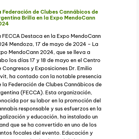
a Federación de Clubes Cannábicos de
rgentina Brilla en la Expo MendoCann
024
a FECCA Destaca en la Expo MendoCann
024 Mendoza, 17 de mayo de 2024 – La
xpo MendoCann 2024, que se lleva a
bo los días 17 y 18 de mayo en el Centro
 Congresos y Exposiciones Dr. Emilio
vit, ha contado con la notable presencia
 la Federación de Clubes Cannábicos de
gentina (FECCA). Esta organización,
nocida por su labor en la promoción del
nnabis responsable y sus esfuerzos en la
galización y educación, ha instalado un
and que se ha convertido en uno de los
ntos focales del evento. Educación y