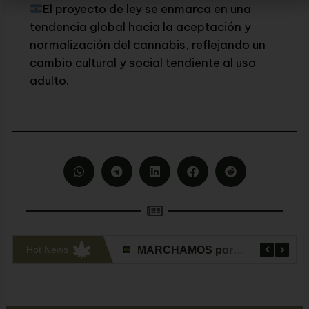
El proyecto de ley se enmarca en una
tendencia global hacia la aceptación y
normalización del cannabis, reflejando un
cambio cultural y social tendiente al uso
adulto.
Hot News
FECCA en ExpoCannabis 2023
MARCHAMOS por la Modificación de la Ley de Drogas 15 de Noviembre de 2023